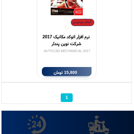
اتمام موجودی
نرم افزار اتوکد مکانیک 2017
شرکت نوین پندار
AUTOCAD MECHANICAL 2017
15,800
تومان
1