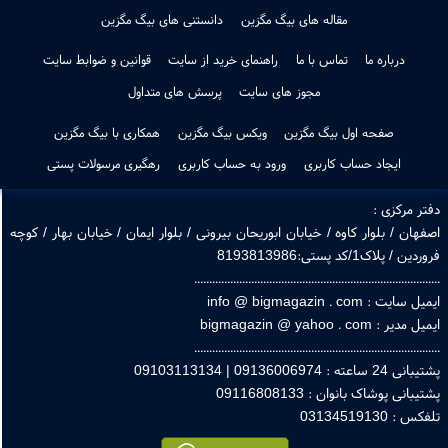
جدیدترین ها
پرفروشترین ها
طراحی لوگو
دانلود اپ بیگ مگزین
مقاله های بیگ مگزین
دانستنی های بیگ مگزین
درباره ما
تماس با ما
راهنمای خرید از سایت
قوانین و ضوابط سایت
مجوز های سایت
پرسش های متداول
صفحه اول بیگ مگزین
ویکس بیگ مگزین
همکاری با بیگ مگزین
ایجاد حساب کاربری
ورود به حساب کاربری
رهگیری مرسولات پستی
ر مرکزی :
هان / بلوار کاوه / خیابان ابوریحان بیرونی / بلوار ایمان / خیابان بهار / کوچه
 / پلاک1/کد پستی:8193813986
.............................................................................
ایت : info @ bigmagazin . com
یر : bigmagazin @ yahoo . com
.............................................................................