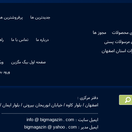
جدیدترین ها
پرفروشترین ها
ی محصولات
مجوز ها
درباره ما
تماس با ما
راه
 مرسولات پستی
صفحه اول بیگ مگزین
وی
ورود ب
دفتر مرکزی :
اصفهان / بلوار کاوه / خیابان ابوریحان بیرونی / بلوار ایمان / خیابان بهار
..................................................................................
ایمیل سایت : info @ bigmagazin . com
ایمیل مدیر : bigmagazin @ yahoo . com