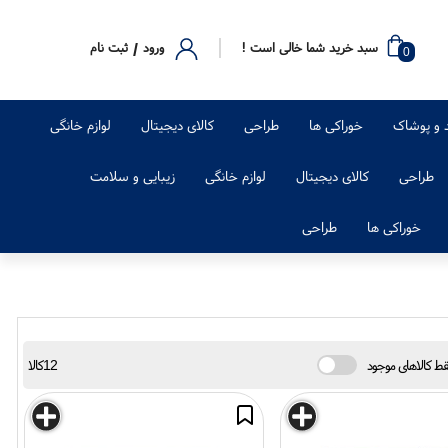
/
سبد خرید شما خالی است !
ورود
ثبت نام
0
 و پوشاک
خوراکی ها
طراحی
کالای دیجیتال
لوازم خانگی
طراحی
کالای دیجیتال
لوازم خانگی
زیبایی و سلامت
خوراکی ها
طراحی
ط کالاهای موجود
12کالا