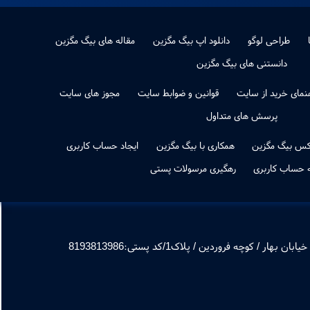
طراحی لوگو
دانلود اپ بیگ مگزین
مقاله های بیگ مگزین
دانستنی های بیگ مگزین
نمای خرید از سایت
قوانین و ضوابط سایت
مجوز های سایت
پرسش های متداول
کس بیگ مگزین
همکاری با بیگ مگزین
ایجاد حساب کاربری
ه حساب کاربری
رهگیری مرسولات پستی
 / کوچه فروردین / پلاک1/کد پستی:8193813986