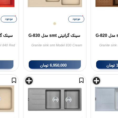
موجود
موجود
سینک گرانیتی smt مدل G-830
سینک گرانیتی t
el 840 Red
Granite sink smt Model 830 Cream
Granite sin
تومان
6,950,000
تومان