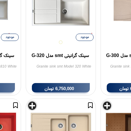
موجود
موجود
سینک گرانیتی smt مدل G-320
سینک گرانیتی t
 810 White
Granite sink smt Model 320 White
Granite sin
تومان
6,750,000
تومان