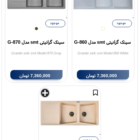
موجود
موجود
سینک گرانیتی smt مدل G-860
سینک گرانیتی smt مدل G-870
Granite sink smt Model 870 Gray
Granite sink smt Model 860 White
7,360,000
تومان
7,360,000
تومان