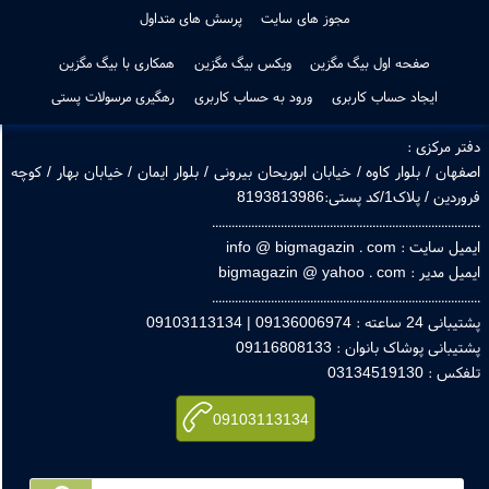
جدیدترین ها
پرفروشترین ها
طراحی لوگو
دانلود اپ بیگ مگزین
مقاله های بیگ مگزین
دانستنی های بیگ مگزین
درباره ما
تماس با ما
راهنمای خرید از سایت
قوانین و ضوابط سایت
مجوز های سایت
پرسش های متداول
صفحه اول بیگ مگزین
ویکس بیگ مگزین
همکاری با بیگ مگزین
ایجاد حساب کاربری
ورود به حساب کاربری
رهگیری مرسولات پستی
ر مرکزی :
هان / بلوار کاوه / خیابان ابوریحان بیرونی / بلوار ایمان / خیابان بهار / کوچه
 / پلاک1/کد پستی:8193813986
.............................................................................
ایت : info @ bigmagazin . com
یر : bigmagazin @ yahoo . com
.............................................................................
اعته : 09136006974 | 09103113134
بانی پوشاک بانوان : 09116808133