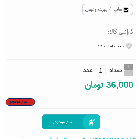
نگ و مدل کالا
هاب 4 پورت ونوس
ارانتی کالا:
ضمانت اصالت کالا
+
تعداد
عدد
_
36,00
تومان
اتمام موجودی