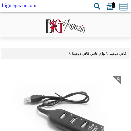
0
bigmagazin.com
لای دیجیتال
/
لوازم جانبی کالای دیجیتال
/