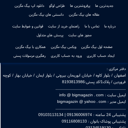
پرداخت در محل فقط اصفهان
جدیدترین ها
پرفروشترین ها
طراحی لوگو
دانلود اپ بیگ مگزین
مقاله های بیگ مگزین
دانستنی های بیگ مگزین
درباره ما
تماس با ما
راهنمای خرید از سایت
قوانین و ضوابط سایت
مجوز های سایت
پرسش های متداول
صفحه اول بیگ مگزین
ویکس بیگ مگزین
همکاری با بیگ مگزین
ایجاد حساب کاربری
ورود به حساب کاربری
رهگیری مرسولات پستی