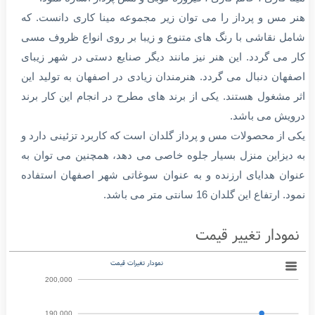
ی از صنایع دستی که در سال های اخیر تولید و رونق گرفته
احی مس و پرداز است.
 جمله صنایع دستی که بر روی مس کار می شود ، می توان به
نا کاری ، خاتم کاری ، فیروزه کوبی و مس پرداز اشاره نمود.
ر مس و پرداز را می توان زیر مجموعه مینا کاری دانست. که
مل نقاشی با رنگ های متنوع و زیبا بر روی انواع ظروف مسی
ر می گردد. این هنر نیز مانند دیگر صنایع دستی در شهر زیبای
فهان دنبال می گردد. هنرمندان زیادی در اصفهان به تولید این
ر مشغول هستند. یکی از برند های مطرح در انجام این کار برند
ویش می باشد.
ی از محصولات مس و پرداز گلدان است که کاربرد تزئینی دارد و
 دیزاین منزل بسیار جلوه خاصی می دهد، همچنین می توان به
وان هدایای ارزنده و به عنوان سوغاتی شهر اصفهان استفاده
د. ارتفاع این گلدان 16 سانتی متر می باشد.