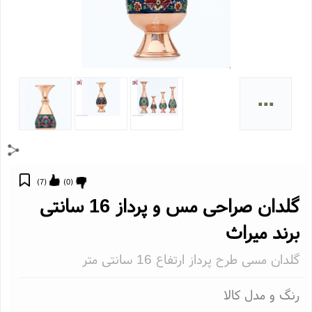
...
)
7
(
)
0
(
گلدان صراحی مس و پرداز 16 سانتی
رند میراث
لدان مسی طرح پرداز ارتفاع 16 سانتی متر