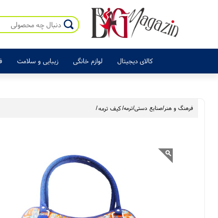
کالای دیجیتال
لوازم خانگی
زیبایی و سلامت
ف
فرهنگ و هنر
/
صنایع دستی
/
ترمه
/
کیف ترمه
/