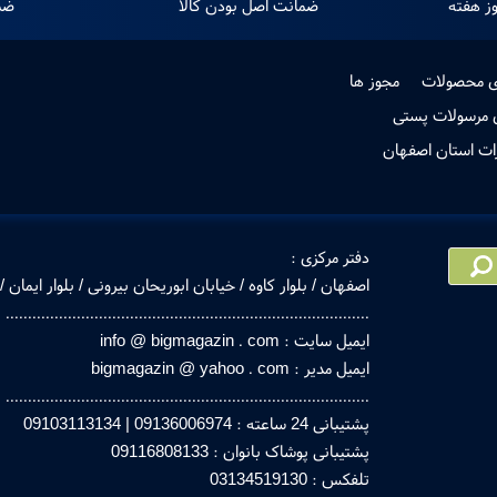
ضمانت اصل بودن کالا
ضم
ی محصولات
مجوز ها
 مرسولات پستی
دفتر مرکزی :
اصفهان / بلوار کاوه / خیابان ابوریحان بیرونی / بلوار ایمان / خیابان بهار
..................................................................................
ایمیل سایت : info @ bigmagazin . com
ایمیل مدیر : bigmagazin @ yahoo . com
..................................................................................
پشتیبانی 24 ساعته : 09136006974 | 09103113134
پشتیبانی پوشاک بانوان : 09116808133
تلفکس : 03134519130