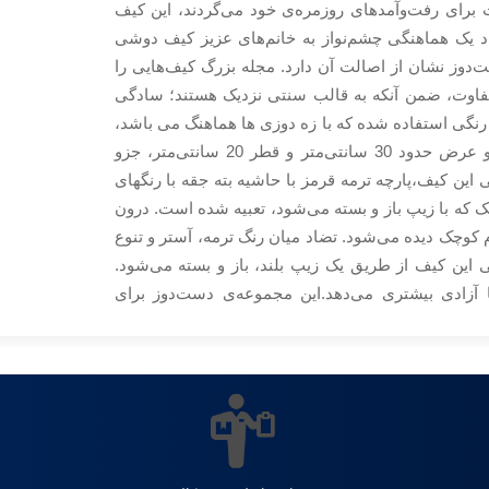
 برای رفت‌و‌آمدهای روزمره‌ی خود می‌گردند، این کیف
 یک هماهنگی چشم‌نواز به خانم‌های عزیز کیف دوشی
ست‌دوز نشان از اصالت آن دارد. مجله بزرگ کیف‌هایی را
متفاوت، ضمن آنکه به قالب سنتی نزدیک هستند؛ سادگی
از رنگی استفاده شده که با زه دوزی ها هماهنگ می باشد،
دوخت آن را چشم‌نوازتر کرده‌اند. کیف رو‌دوشی ترمه با طول و عرض حدود 30 سانتی‌متر و قطر 20 سانتی‌متر، جزو
ن کیف،پارچه ترمه قرمز با حاشیه بته جقه با رنگهای
که با زیپ باز و بسته می‌شود، تعبیه شده است. درون
وچک دیده می‌شود. تضاد میان رنگ ترمه، آستر و تنوع
 این کیف از طریق یک زیپ بلند، باز و بسته می‌شود.
زادی بیشتری می‌دهد.این مجموعه‌ی دست‌دوز برای