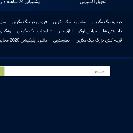
تحویل اکسپرس
پشتیبانی 24 ساعته 7 روز هفته
درباره بیگ مگزین
تماس با بیگ مگزین
فروش در بیگ مگزین
منو
دانستنی ها
طراحی لوگو
اتاق خبر
دانلود اپ بیگ مگزین
رهگیری
قرعه کش بزرگ بیگ مگزین
نظرسنجی
دانلود اپلیکیشن 2020 مخابرات استان اصفهان