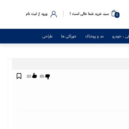
/
سبد خرید شما خالی است !
ورود
ثبت نام
0
رقی ، خودرو
مد و پوشاک
خوراکی ها
طراحی
)
2
(
)
0
(