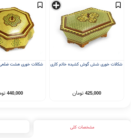
شکلات خوری شش گوش کشیده خاتم کاری
شکلات خوری هشت ضلعی 
تومان
توم
440,000
425,000
مشخصات کلی