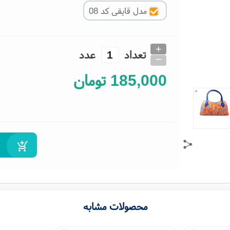
مدل قایقی کد 08
+
تعداد
عدد
_
185,000
تومان
محصولات مشابه