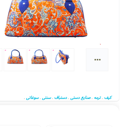
...
کیف
ترمه
صنایع دستی
دستباف
سنتی
سوغاتی
،
،
،
،
،
،