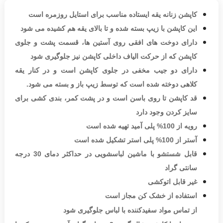
پشن
کوتاه
پفکی
GDL
زنانه
،
،
،
،
،
کاپشن زنانه یقه ایستاده مناسب برای استایل روزمره است
این کاپشن با زیپ بسته شده و تا بالای یقه هم کشیده می شود
دارای دوخت های افقی روی آستین ها، قسمت پشت و جلوی
کاپشن که از حرکت الیاف داخلی کاپشن نیز جلوگیری شود
دارای دو جیب مخفی در جلوی کاپشن است و در کنار یقه
کلاهی دوخته شده است که توسط زیپ باز و بسته می شود.
قد کاپشن تا روی باسن است و در پشت کمر، بندی کشی برای
سایز کردن وجود دارد
رویه از 100% پلی آمید تهیه شده است
آستر از 100% پلی استر تشکیل شده است
قابل شستشو با ماشین لباسشویی در حداکثر دمای 30 درجه
سانتی گراد