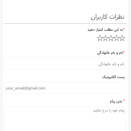
1395/10/16
سایز L
سایز XL
سایز 2XL
ظرات کاربران
به این مطلب امتیاز دهید
نام و نام خانوادگی
ست الکترونیک