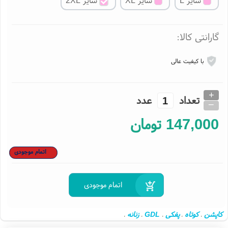
سایز L
سایز XL
سایز 2XL
ارانتی کالا:
با کیفیت عالی
+
تعداد
عدد
_
147,00
تومان
اتمام موجودی