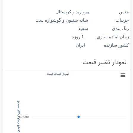
 شانه شنیون با گوشواره کد A 11
نس مروارید و کریستال
زییات شانه شنیون و گوشواره ست
نگ بندی سفید
ان اماده سازی 1 روزه
شور سازنده ایران
مودار تغییر قیمت
نمودار تغیرات قیمت