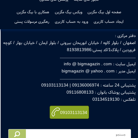
جدیدترین ها
پرفروشترین ها
طراحی لوگو
دانلود اپ بیگ مگزین
مقاله های بیگ مگزین
دانستنی های بیگ مگزین
درباره ما
تماس با ما
راهنمای خرید از سایت
قوانین و ضوابط سایت
مجوز های سایت
پرسش های متداول
صفحه اول بیگ مگزین
ویکس بیگ مگزین
همکاری با بیگ مگزین
ایجاد حساب کاربری
ورود به حساب کاربری
رهگیری مرسولات پستی
ر مرکزی :
هان / بلوار کاوه / خیابان ابوریحان بیرونی / بلوار ایمان / خیابان بهار / کوچه
 / پلاک1/کد پستی:8193813986
.............................................................................
ایت : info @ bigmagazin . com
یر : bigmagazin @ yahoo . com