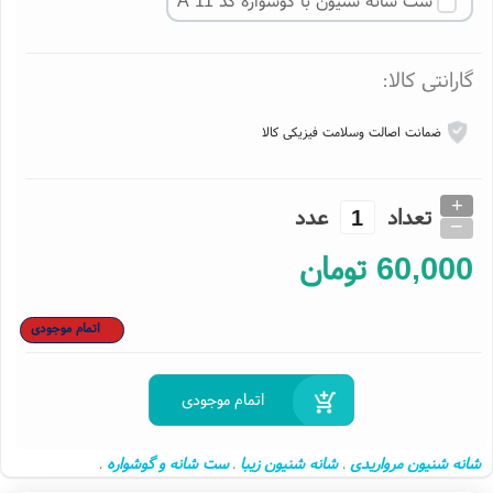
ست شانه شنیون با گوشواره کد A 11
ارانتی کالا:
ضمانت اصالت وسلامت فیزیکی کالا
+
تعداد
عدد
_
60,00
تومان
اتمام موجودی