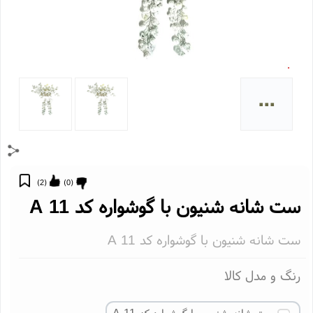
...
)
2
(
)
0
(
ت شانه شنیون با گوشواره کد A 11
ت شانه شنیون با گوشواره کد A 11
نگ و مدل کالا