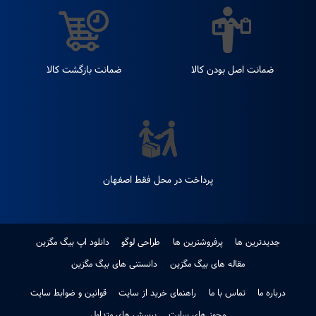
تحویل اکسپرس
پشتیبانی 24 ساعته 7 روز
هفته
ضمانت اصل بودن کالا
ضمانت بازگشت کالا
پرداخت در محل فقط اصفهان