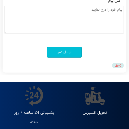
ست الکترونیک
متن پیام
ارسال نظر
0 نظر