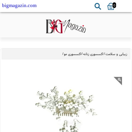
0
bigmagazin.com
بایی و سلامت
/
اکسسوری زنانه
/
اکسسوری مو
/