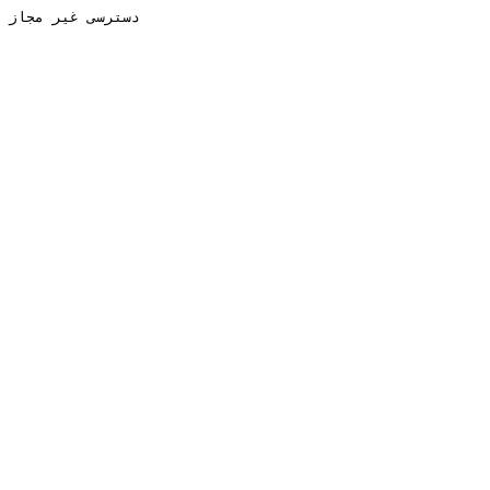
دسترسی غیر مجاز