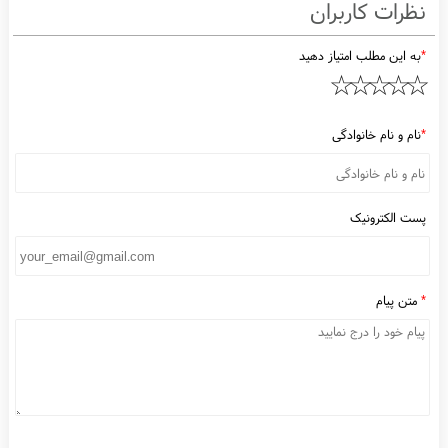
1397/10/30
Loreal-Nourishing-Taming-Shampoo
ظرات کاربران
به این مطلب امتیاز دهید
نام و نام خانوادگی
ست الکترونیک
متن پیام