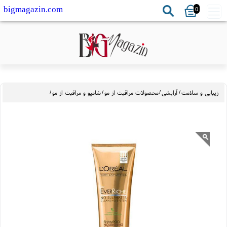
0
bigmagazin.com
بایی و سلامت
/
آرایشی
/
محصولات مراقبت از مو
/
شامپو و مراقبت از مو
/