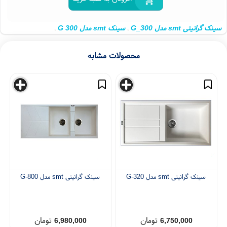
موجود
 گرانیتی smt مدل G_300
سینک smt مدل G 300
،
،
ک گرانیتی مدل G 300
سینک مدل G 300
سینک G 300
،
،
،
ک گرانیتی smt
سینک گرانیتی
سینک ظرفشویی
،
،
،
محصولات مشابه
سینک گرانیتی smt مدل G-320
سینک گرانیتی smt مدل G-800