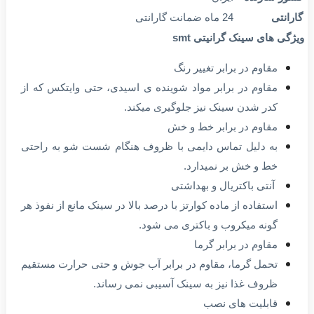
ر قابلمه ای
ندارد
بد میوه شوی
ندارد
وع سیفون
سیفون معمولی
شور سازنده
ایران
رانتی
24 ماه ضمانت گارانتی
ژگی های سینک گرانیتی smt
مقاوم در برابر تغییر رنگ
مقاوم در برابر مواد شوینده ی اسیدی، حتی وایتکس که از
کدر شدن سینک نیز جلوگیری میکند.
مقاوم در برابر خط و خش
به دلیل تماس دایمی با ظروف هنگام شست شو به راحتی
خط و خش بر نمیدارد.
آنتی باکتریال و بهداشتی
استفاده از ماده کوارتز با درصد بالا در سینک مانع از نفوذ هر