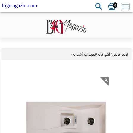
0
bigmagazin.com
ازم خانگی
/
آشپزخانه
/
تجهیزات آشپزانه
/