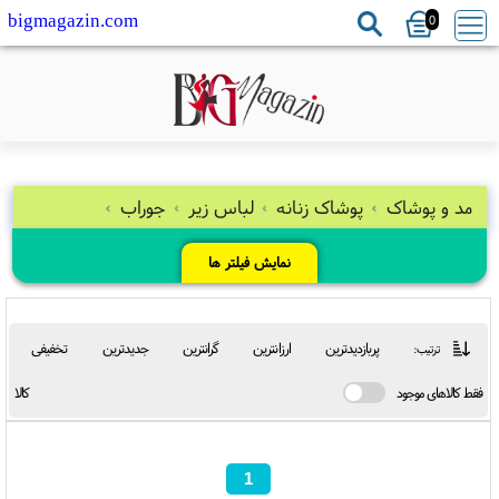
0
bigmagazin.com
مد و پوشاک
پوشاک زنانه
لباس زیر
جوراب
نمایش فیلتر ها
پربازدیدترین
ارزانترین
گرانترین
جدیدترین
تخفیفی
ترتیب:
ط کالاهای موجود
کالا