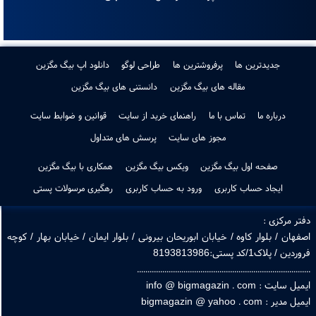
پرداخت در محل فقط اصفهان
جدیدترین ها
پرفروشترین ها
طراحی لوگو
دانلود اپ بیگ مگزین
مقاله های بیگ مگزین
دانستنی های بیگ مگزین
درباره ما
تماس با ما
راهنمای خرید از سایت
قوانین و ضوابط سایت
مجوز های سایت
پرسش های متداول
صفحه اول بیگ مگزین
ویکس بیگ مگزین
همکاری با بیگ مگزین
ایجاد حساب کاربری
ورود به حساب کاربری
رهگیری مرسولات پستی
ر مرکزی :
هان / بلوار کاوه / خیابان ابوریحان بیرونی / بلوار ایمان / خیابان بهار / کوچه
 / پلاک1/کد پستی:8193813986
.............................................................................